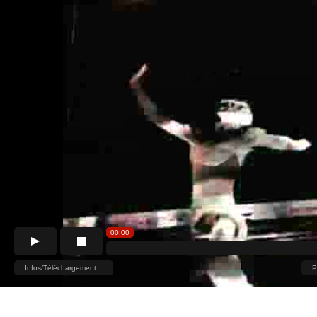
00:00
Infos/Téléchargement
P