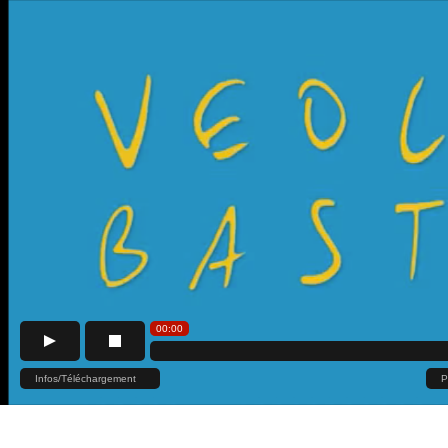
00:00
Infos/Téléchargement
P