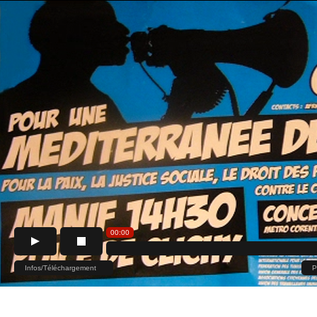
00:00
Infos/Téléchargement
P