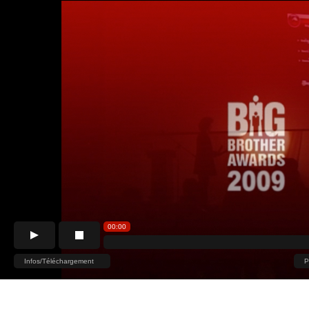
00:00
Infos/Téléchargement
P