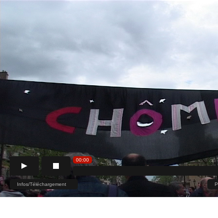
00:00
Infos/Téléchargement
P