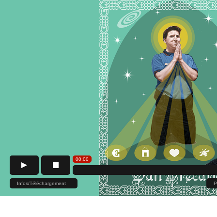
00:00
Infos/Téléchargement
P