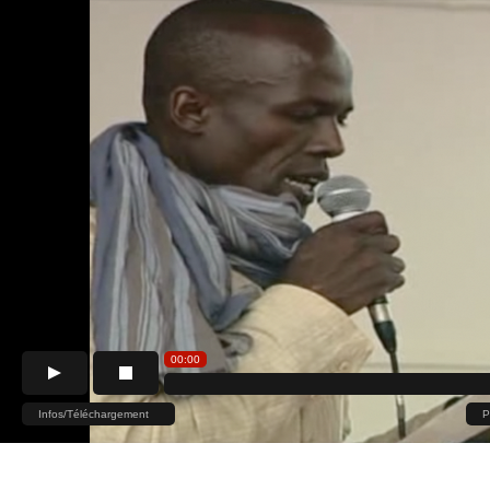
00:00
Infos/Téléchargement
P