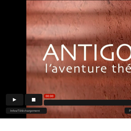
00:00
Infos/Téléchargement
P