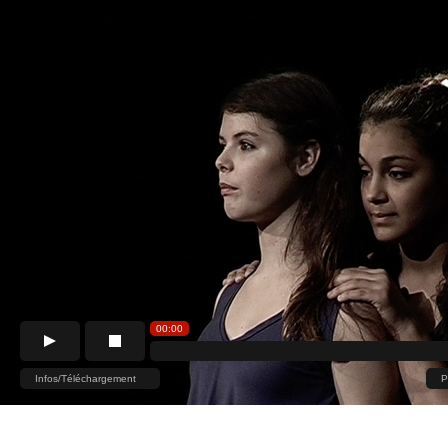
00:00
Infos/Téléchargement
P